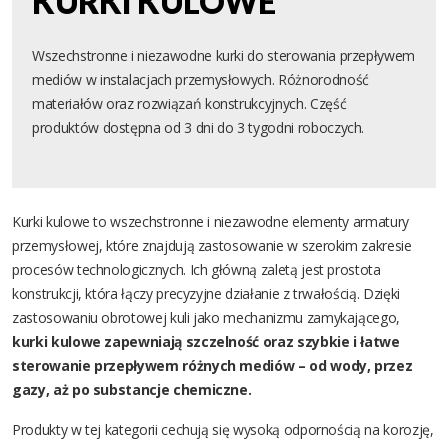
KURKI KULOWE
Wszechstronne i niezawodne kurki do sterowania przepływem
mediów w instalacjach przemysłowych. Różnorodność
materiałów oraz rozwiązań konstrukcyjnych. Część
produktów dostępna od 3 dni do 3 tygodni roboczych.
Kurki kulowe to wszechstronne i niezawodne elementy armatury
przemysłowej, które znajdują zastosowanie w szerokim zakresie
procesów technologicznych. Ich główną zaletą jest prostota
konstrukcji, która łączy precyzyjne działanie z trwałością. Dzięki
zastosowaniu obrotowej kuli jako mechanizmu zamykającego,
kurki kulowe zapewniają szczelność oraz szybkie i łatwe
sterowanie przepływem różnych mediów – od wody, przez
gazy, aż po substancje chemiczne.
Produkty w tej kategorii cechują się wysoką odpornością na korozję,