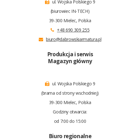
ul. Wojska Polskiego 9
(biurowiec IN-TECH)
39-300 Mielec, Polska
+48 690 309 255
biuro@dabrowskiarmatura.pl
Produkcja i serwis
Magazyn główny
ul. Wojska Polskiego 9
(brama od strony wschodniej)
39-300 Mielec, Polska
Godziny otwarcia:
od 7:00 do 15:00
Biuro regionalne