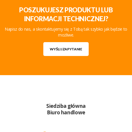
POSZUKUJESZ PRODUKTU LUB
INFORMACJI TECHNICZNEJ?
Napisz do nas, a skontaktujemy się z Tobą tak szybko jak będzie to
możliwe.
WYŚLIJ ZAPYTANIE
Siedziba główna
Biuro handlowe