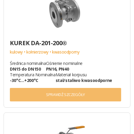
KUREK DA-201-200®
kulowy • kołnierzowy • kwasoodporny
Średnica nominalna
Ciśnienie nominalne
DN15 do DN150
PN16, PN40
Temperatura Nominalna
Materiał korpusu
-30°C…+200°C
stal/staliwo kwasoodporne
SPRAWDŹ SZCZEGÓŁY