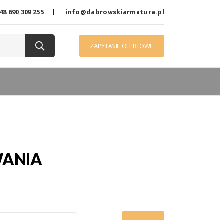
48 690 309 255
info@dabrowskiarmatura.pl
ZAPYTANIE OFERTOWE
WANIA