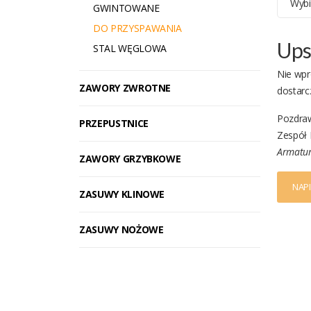
Wybi
GWINTOWANE
DO PRZYSPAWANIA
Ups
STAL WĘGLOWA
Nie wpr
ZAWORY ZWROTNE
dostarc
Pozdra
PRZEPUSTNICE
Zespół
Armatur
ZAWORY GRZYBKOWE
NAP
ZASUWY KLINOWE
ZASUWY NOŻOWE