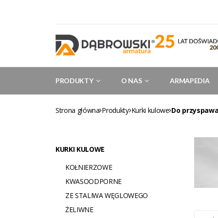
PRODUKTY
O NAS
ARMAPEDIA
Strona główna
Produkty
Kurki kulowe
Do przyspawa
KURKI KULOWE
KOŁNIERZOWE
KWASOODPORNE
ZE STALIWA WĘGLOWEGO
ŻELIWNE