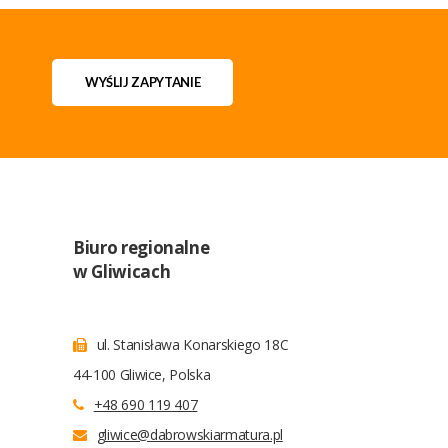
WYŚLIJ ZAPYTANIE
Biuro regionalne
w Gliwicach
ul. Stanisława Konarskiego 18C
44-100 Gliwice, Polska
+48 690 119 407
gliwice@dabrowskiarmatura.pl