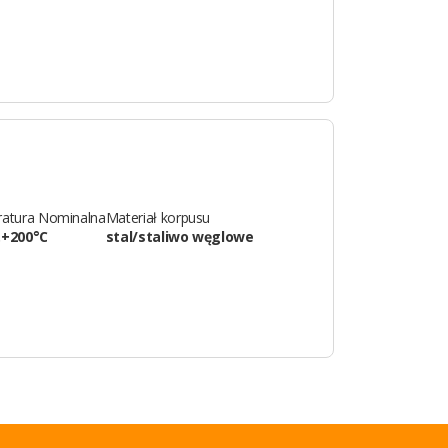
atura Nominalna
Materiał korpusu
…+200°C
stal/staliwo węglowe