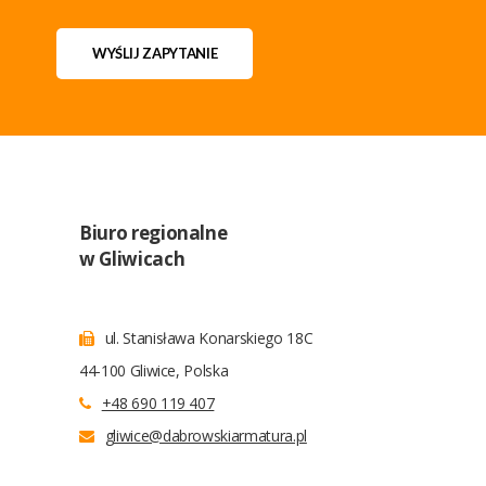
WYŚLIJ ZAPYTANIE
Biuro regionalne
w Gliwicach
ul. Stanisława Konarskiego 18C
44-100 Gliwice, Polska
+48 690 119 407
gliwice@dabrowskiarmatura.pl