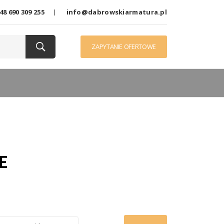
48 690 309 255
info@dabrowskiarmatura.pl
ZAPYTANIE OFERTOWE
E