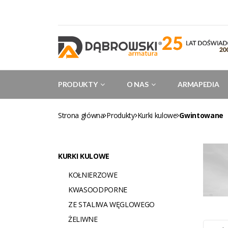
PRODUKTY
O NAS
ARMAPEDIA
Strona główna
Produkty
Kurki kulowe
Gwintowane
KURKI KULOWE
KOŁNIERZOWE
KWASOODPORNE
ZE STALIWA WĘGLOWEGO
ŻELIWNE