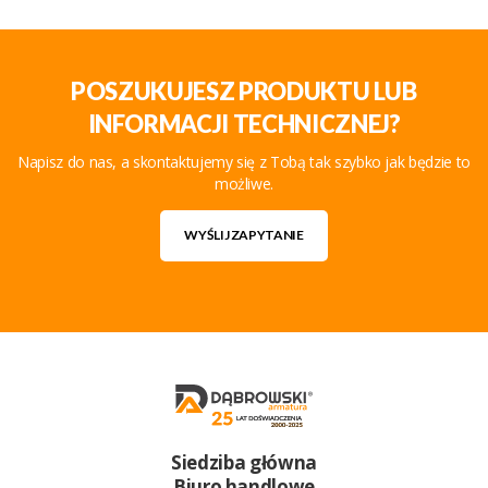
POSZUKUJESZ PRODUKTU LUB
INFORMACJI TECHNICZNEJ?
Napisz do nas, a skontaktujemy się z Tobą tak szybko jak będzie to
możliwe.
WYŚLIJ ZAPYTANIE
Siedziba główna
Biuro handlowe