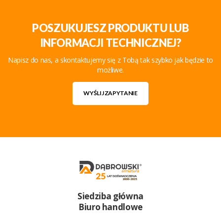
POSZUKUJESZ PRODUKTU LUB
INFORMACJI TECHNICZNEJ?
Napisz do nas, a skontaktujemy się z Tobą tak szybko jak będzie to
możliwe.
WYŚLIJ ZAPYTANIE
Siedziba główna
Biuro handlowe