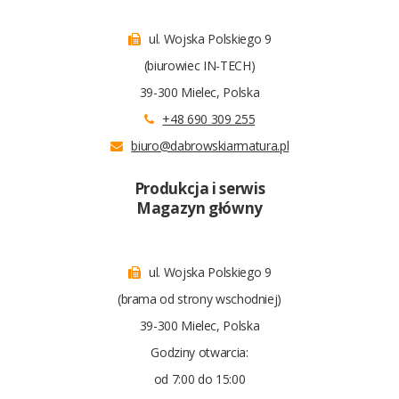
ul. Wojska Polskiego 9
(biurowiec IN-TECH)
39-300 Mielec, Polska
+48 690 309 255
biuro@dabrowskiarmatura.pl
Produkcja i serwis
Magazyn główny
ul. Wojska Polskiego 9
(brama od strony wschodniej)
39-300 Mielec, Polska
Godziny otwarcia:
od 7:00 do 15:00