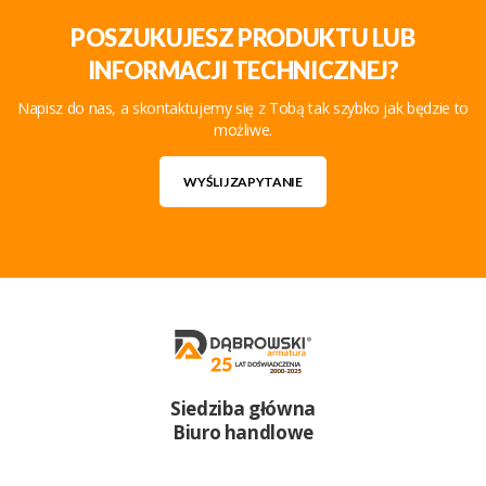
POSZUKUJESZ PRODUKTU LUB
INFORMACJI TECHNICZNEJ?
Napisz do nas, a skontaktujemy się z Tobą tak szybko jak będzie to
możliwe.
WYŚLIJ ZAPYTANIE
Siedziba główna
Biuro handlowe