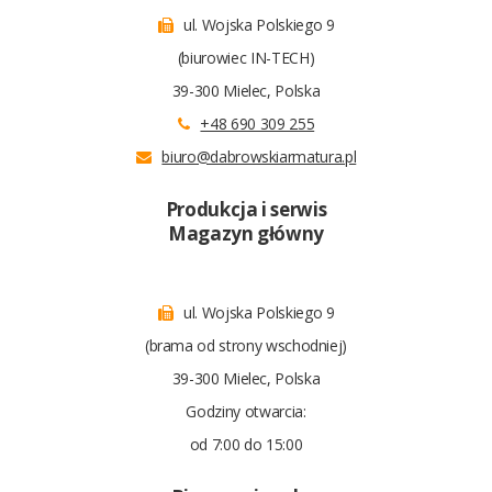
ul. Wojska Polskiego 9
(biurowiec IN-TECH)
39-300 Mielec, Polska
+48 690 309 255
biuro@dabrowskiarmatura.pl
Produkcja i serwis
Magazyn główny
ul. Wojska Polskiego 9
(brama od strony wschodniej)
39-300 Mielec, Polska
Godziny otwarcia:
od 7:00 do 15:00