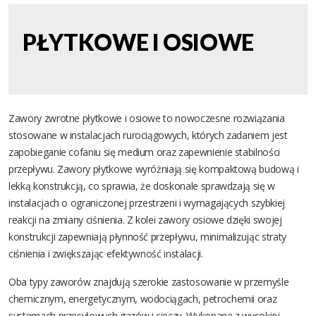
PŁYTKOWE I OSIOWE
Zawory zwrotne płytkowe i osiowe to nowoczesne rozwiązania
stosowane w instalacjach rurociągowych, których zadaniem jest
zapobieganie cofaniu się medium oraz zapewnienie stabilności
przepływu. Zawory płytkowe wyróżniają się kompaktową budową i
lekką konstrukcją, co sprawia, że doskonale sprawdzają się w
instalacjach o ograniczonej przestrzeni i wymagających szybkiej
reakcji na zmiany ciśnienia. Z kolei zawory osiowe dzięki swojej
konstrukcji zapewniają płynność przepływu, minimalizując straty
ciśnienia i zwiększając efektywność instalacji.
Oba typy zaworów znajdują szerokie zastosowanie w przemyśle
chemicznym, energetycznym, wodociągach, petrochemii oraz
systemach przesyłowych gazów i cieczy. Wykonane z wysokiej