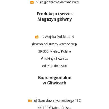
biuro@dabrowskiarmatura.pl
Produkcja i serwis
Magazyn główny
ul. Wojska Polskiego 9
(brama od strony wschodniej)
39-300 Mielec, Polska
Godziny otwarcia:
od 7:00 do 15:00
Biuro regionalne
w Gliwicach
ul. Stanisława Konarskiego 18C
44-100 Gliwice, Polska