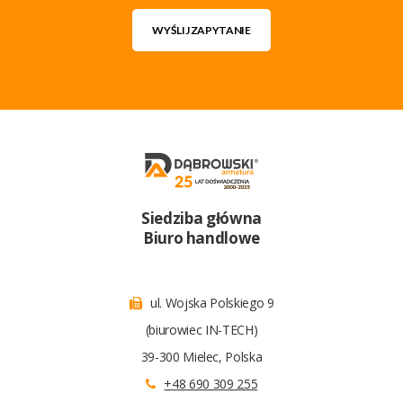
WYŚLIJ ZAPYTANIE
Siedziba główna
Biuro handlowe
ul. Wojska Polskiego 9
(biurowiec IN-TECH)
39-300 Mielec, Polska
+48 690 309 255