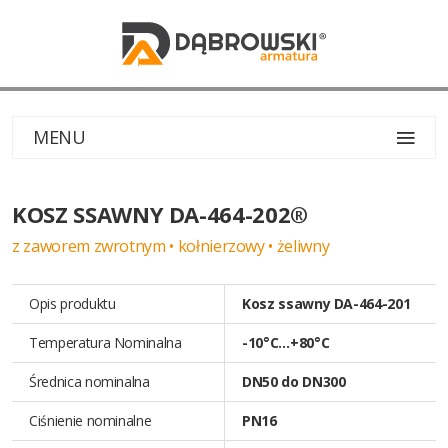
MENU
KOSZ SSAWNY DA-464-202®
z zaworem zwrotnym • kołnierzowy • żeliwny
Opis produktu
Kosz ssawny DA-464-201
Temperatura Nominalna
-10°C…+80°C
Średnica nominalna
DN50 do DN300
Ciśnienie nominalne
PN16