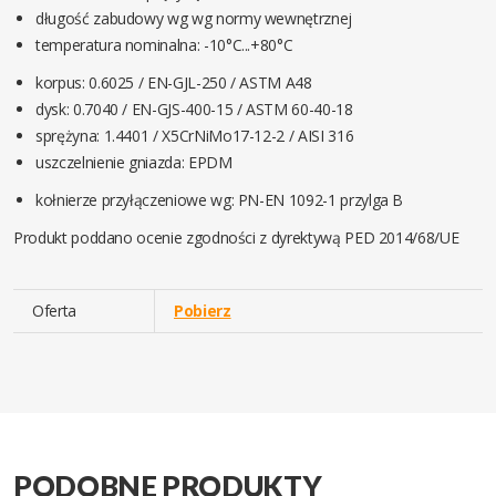
długość zabudowy wg wg normy wewnętrznej
temperatura nominalna: -10°C...+80°C
korpus: 0.6025 / EN-GJL-250 / ASTM A48
dysk: 0.7040 / EN-GJS-400-15 / ASTM 60-40-18
sprężyna: 1.4401 / X5CrNiMo17-12-2 / AISI 316
uszczelnienie gniazda: EPDM
kołnierze przyłączeniowe wg: PN-EN 1092-1 przylga B
Produkt poddano ocenie zgodności z dyrektywą PED 2014/68/UE
Oferta
Pobierz
PODOBNE PRODUKTY