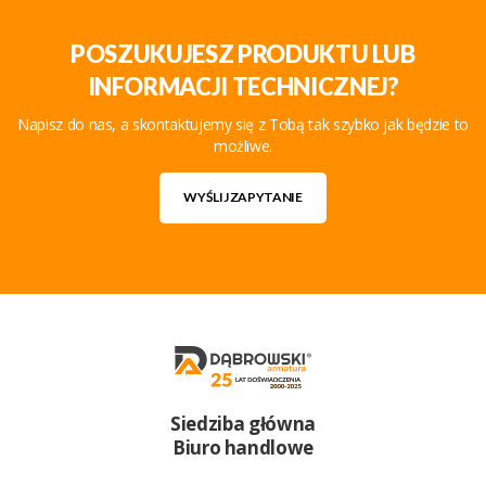
POSZUKUJESZ PRODUKTU LUB
INFORMACJI TECHNICZNEJ?
Napisz do nas, a skontaktujemy się z Tobą tak szybko jak będzie to
możliwe.
WYŚLIJ ZAPYTANIE
Siedziba główna
Biuro handlowe