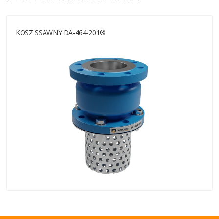
KOSZ SSAWNY DA-464-201®