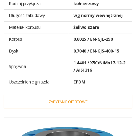
Rodzaj przyłącza
kołnierzowy
Długość zabudowy
wg normy wewnętrznej
Materiał korpusu
żeliwo szare
Korpus
0.6025 / EN-GJL-250
Dysk
0.7040 / EN-GJS-400-15
1.4401 / X5CrNiMo17-12-2
Sprężyna
/ AISI 316
Uszczelnienie gniazda
EPDM
ZAPYTANIE OFERTOWE