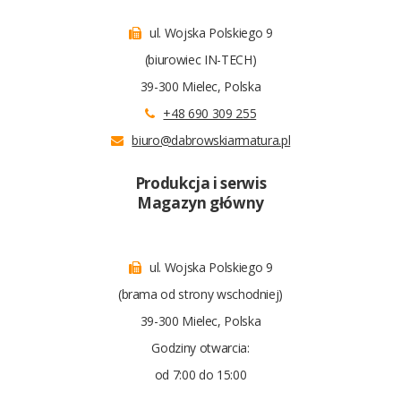
ul. Wojska Polskiego 9
(biurowiec IN-TECH)
39-300 Mielec, Polska
+48 690 309 255
biuro@dabrowskiarmatura.pl
Produkcja i serwis
Magazyn główny
ul. Wojska Polskiego 9
(brama od strony wschodniej)
39-300 Mielec, Polska
Godziny otwarcia:
od 7:00 do 15:00