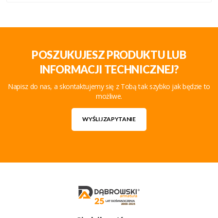
POSZUKUJESZ PRODUKTU LUB
INFORMACJI TECHNICZNEJ?
Napisz do nas, a skontaktujemy się z Tobą tak szybko jak będzie to
możliwe.
WYŚLIJ ZAPYTANIE