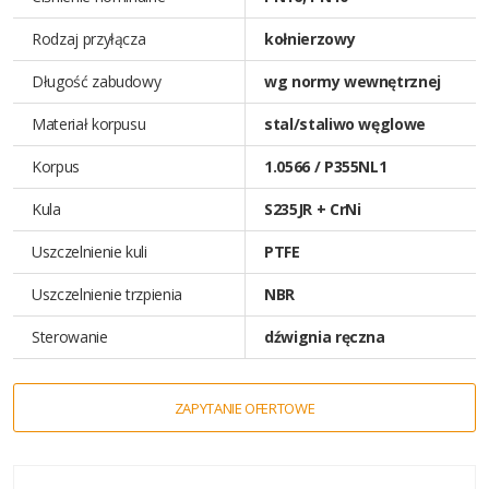
Rodzaj przyłącza
kołnierzowy
Długość zabudowy
wg normy wewnętrznej
Materiał korpusu
stal/staliwo węglowe
Korpus
1.0566 / P355NL1
Kula
S235JR + CrNi
Uszczelnienie kuli
PTFE
Uszczelnienie trzpienia
NBR
Sterowanie
dźwignia ręczna
ZAPYTANIE OFERTOWE