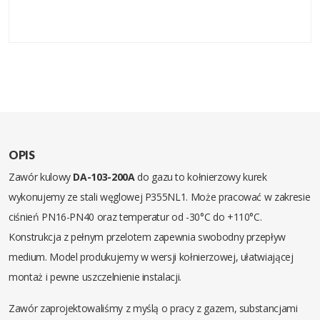
OPIS
Zawór kulowy
DA-103-200A
do gazu to kołnierzowy kurek
wykonujemy ze stali węglowej P355NL1. Może pracować w zakresie
ciśnień PN16-PN40 oraz temperatur od -30°C do +110°C.
Konstrukcja z pełnym przelotem zapewnia swobodny przepływ
medium. Model produkujemy w wersji kołnierzowej, ułatwiającej
montaż i pewne uszczelnienie instalacji.
Zawór zaprojektowaliśmy z myślą o pracy z gazem, substancjami