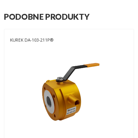
PODOBNE PRODUKTY
KUREK DA-103-211P®