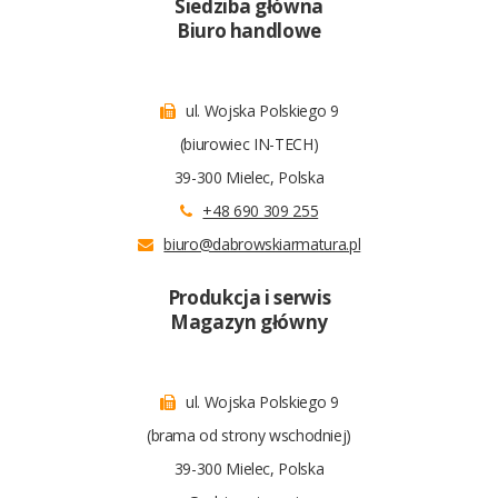
Siedziba główna
Biuro handlowe
ul. Wojska Polskiego 9
(biurowiec IN-TECH)
39-300 Mielec, Polska
+48 690 309 255
biuro@dabrowskiarmatura.pl
Produkcja i serwis
Magazyn główny
ul. Wojska Polskiego 9
(brama od strony wschodniej)
39-300 Mielec, Polska