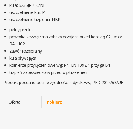
kula: S235JR + CrNi
uszczelnienie kuli: PTFE
uszczelnienie trzpienia: NBR
pełny przelot
powłoka zewnętrzna zabezpieczająca przed korozją C2, kolor
RAL 1021
zawór rozbieralny
kula pływająca
kołnierze przyłączeniowe wg: PN-EN 1092-1 przylga B1
trzpień zabezpieczony przed wystrzeleniem
Produkt poddano ocenie zgodności z dyrektywą PED 2014/68/UE
Oferta
Pobierz