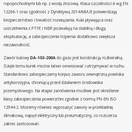
ropopochodnymi lub np. z wodą złożową. Klasa szczelności A wg EN
12266-1 oraz zgodność z Dyrektywą 2014/68/UE potwierdzają
bezpieczeństwo i trwałość rozwiązania. Kula pływająca oraz
uszczelnienia z PTFE i NBR pozwalają na stabilną i długą
eksploatację, a zabezpieczenie trzpienia dodatkowo zwiększa
niezawodność.
Zawór kulowy
DA-103-200A
do gazu jest konstrukcją rozbieralną.
Dzięki temu kurek można łatwo serwisować i utrzymywać w ruchu.
Standardowo zabezpieczamy korpus zaworu zewnętrzną powłoka
antykorozyjna, chroniącą przed działaniem środowiska
przemysłowego. Na etapie zamówienia możliwe jest określenie
klasy zabezpieczenia powierzchni zgodnie z normą PN-EN ISO
12944-2. Możemy również wyposażyć zawory w przekładnię
ślimakową, napęd elektryczny lub pneumatyczny, co rozszerza
zakres zastosowań.