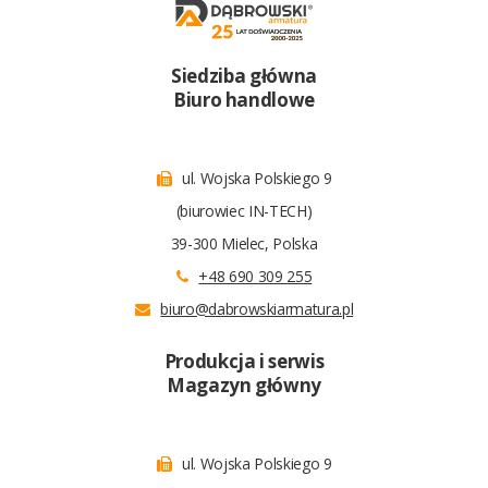
Siedziba główna
Biuro handlowe
ul. Wojska Polskiego 9
(biurowiec IN-TECH)
39-300 Mielec, Polska
+48 690 309 255
biuro@dabrowskiarmatura.pl
Produkcja i serwis
Magazyn główny
ul. Wojska Polskiego 9