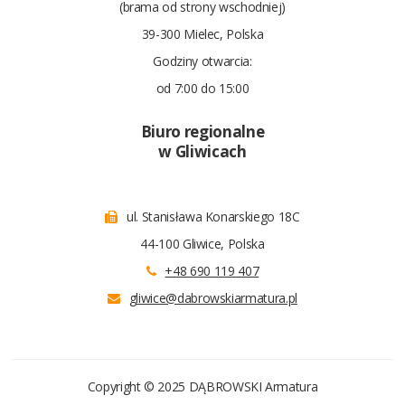
(brama od strony wschodniej)
39-300 Mielec, Polska
Godziny otwarcia:
od 7:00 do 15:00
Biuro regionalne
w Gliwicach
ul. Stanisława Konarskiego 18C
44-100 Gliwice, Polska
+48 690 119 407
gliwice@dabrowskiarmatura.pl
Copyright © 2025 DĄBROWSKI Armatura