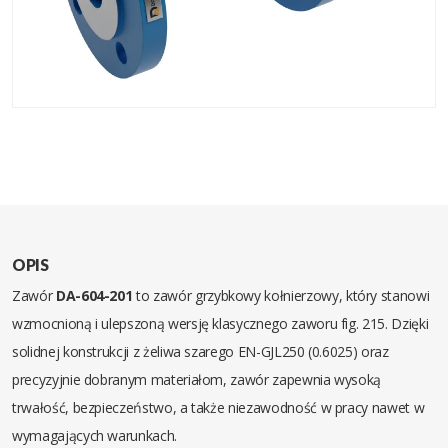
OPIS
Zawór
DA-604-201
to zawór grzybkowy kołnierzowy, który stanowi
wzmocnioną i ulepszoną wersję klasycznego zaworu fig. 215. Dzięki
solidnej konstrukcji z żeliwa szarego EN-GJL250 (0.6025) oraz
precyzyjnie dobranym materiałom, zawór zapewnia wysoką
trwałość, bezpieczeństwo, a także niezawodność w pracy nawet w
wymagających warunkach.