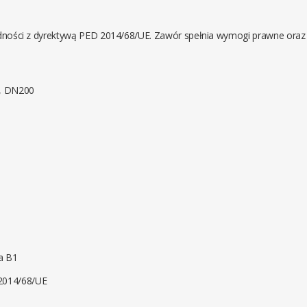
ności z dyrektywą PED 2014/68/UE. Zawór spełnia wymogi prawne oraz
, DN200
a B1
 2014/68/UE