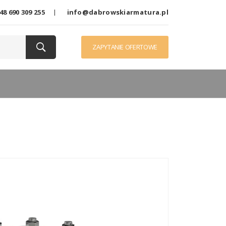
48 690 309 255
info@dabrowskiarmatura.pl
ZAPYTANIE OFERTOWE