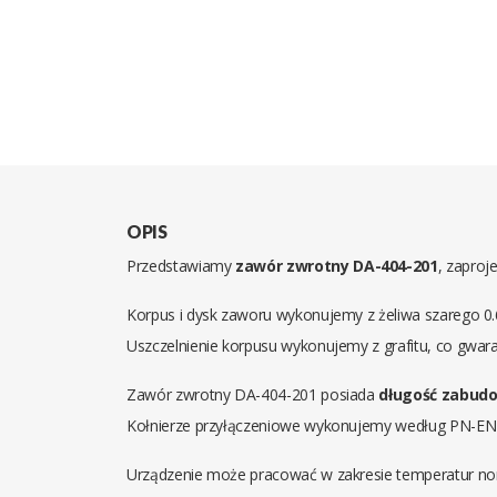
OPIS
Przedstawiamy
zawór zwrotny DA-404-201
, zaproj
Korpus i dysk zaworu wykonujemy z żeliwa szarego 0.6
Uszczelnienie korpusu wykonujemy z grafitu, co gwara
Zawór zwrotny DA-404-201 posiada
długość zabudo
Kołnierze przyłączeniowe wykonujemy według PN-EN 10
Urządzenie może pracować w zakresie temperatur no