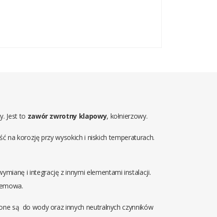
. Jest to
zawór zwrotny klapowy
, kołnierzowy.
 na korozję przy wysokich i niskich temperaturach.
ymianę i integrację z innymi elementami instalacji.
blemowa.
ne są do wody oraz innych neutralnych czynników