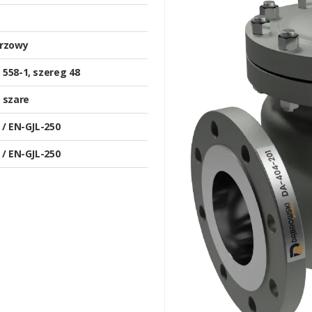
erzowy
558-1, szereg 48
 szare
 / EN-GJL-250
 / EN-GJL-250