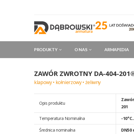
PRODUKTY
O NAS
ARMAPEDIA
ZAWÓR ZWROTNY DA-404-201
klapowy • kołnierzowy • żeliwny
Zawór
Opis produktu
201
Temperatura Nominalna
-10°C
Średnica nominalna
DN50 