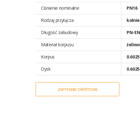
Ciśnienie nominalne
PN16
Rodzaj przyłącza
kołni
Długość zabudowy
PN-EN 
Materiał korpusu
żeliwo
Korpus
0.6025
Dysk
0.6025
ZAPYTANIE OFERTOWE